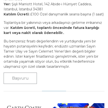
Yer:
Şişli Marriott Hotel, 142 Abide-i Hürriyet Caddesi,
Istanbul, İstanbul 34381
Katılım Ücreti:
£100 Özel danışmanlık seansı başına (1 saat)
Toplantıya bir yakınınızı veya arkadaşınızı getirme imkanınız
var.
Katılım ücreti, toplantı öncesinde fatura karşılığı
kart veya nakit olarak ödenebilir.
.
Bu benzersiz fırsatı değerlendirin ve yurtdışında yeni bir
hayatın potansiyelini keşfedin; endüstri uzmanları Sayın
Tamer Ulay ve Sayın Celemet Yener’den değerli bilgiler
edinin. İster kariyer fırsatlarınızı genişletmek, ister yeni bir
ortamda yaşamak istiyor olun, bu etkinlik hedeflerinize
ulaşmanız için özel olarak tasarlanmıştır.
Başvuru