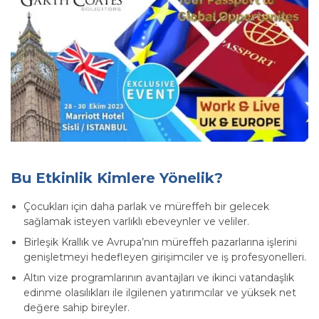
Bu Etkinlik Kimlere Yönelik?
Çocukları için daha parlak ve müreffeh bir gelecek
sağlamak isteyen varlıklı ebeveynler ve veliler.
Birleşik Krallık ve Avrupa’nın müreffeh pazarlarına işlerini
genişletmeyi hedefleyen girişimciler ve iş profesyonelleri.
Altın vize programlarının avantajları ve ikinci vatandaşlık
edinme olasılıkları ile ilgilenen yatırımcılar ve yüksek net
değere sahip bireyler.