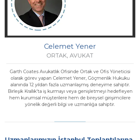
Celemet Yener
ORTAK, AVUKAT
Garth Coates Avukatlık Ofisinde Ortak ve Ofis Yöneticisi
olarak görev yapan Celemet Yener, Göçmenlik Hukuku
alanında 12 yıldan fazla uzmanlaşmış deneyime sahiptir.
Birleşik Krallık’ta iş kurmayı veya genişletmeyi hedefleyen
hem kurumsal müşterilere hem de bireysel girişimcilere
yönelik değerli bilgi ve uzmanlığa sahiptir.
Uzmanlarımızın İstanbul Toplantılarına