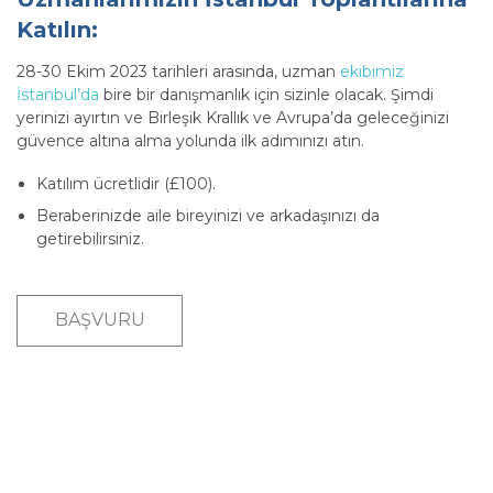
Katılın:
28-30 Ekim 2023 tarihleri arasında, uzman
ekibimiz
İstanbul’da
bire bir danışmanlık için sizinle olacak. Şimdi
yerinizi ayırtın ve Birleşik Krallık ve Avrupa’da geleceğinizi
güvence altına alma yolunda ilk adımınızı atın.
Katılım ücretlidir (£100).
Beraberinizde aile bireyinizi ve arkadaşınızı da
getirebilirsiniz.
BAŞVURU