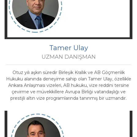
Tamer Ulay
UZMAN DANIŞMAN
Otuz yılı aşkın süredir Birleşik Krallık ve AB Göçmenlik
Hukuku alanında deneyime sahip olan Tamer Ulay, özellikle
Ankara Anlaşması vizeleri, AB hukuku, vize reddini tersine
çevirme ve müvekkillere Avrupa Birliği vatandaşlığı ve
prestijli altın vize programlarında tanınmış bir uzmandır.